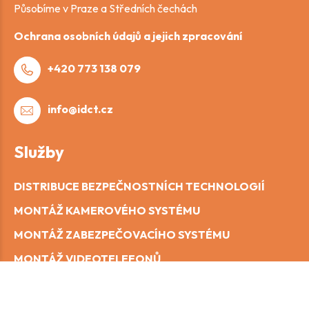
Působíme v Praze a Středních čechách
Ochrana osobních údajů a jejich zpracování
+420 773 138 079
info@idct.cz
Služby
DISTRIBUCE BEZPEČNOSTNÍCH TECHNOLOGIÍ
MONTÁŽ KAMEROVÉHO SYSTÉMU
MONTÁŽ ZABEZPEČOVACÍHO SYSTÉMU
MONTÁŽ VIDEOTELEFONŮ
DATOVÉ SÍTĚ