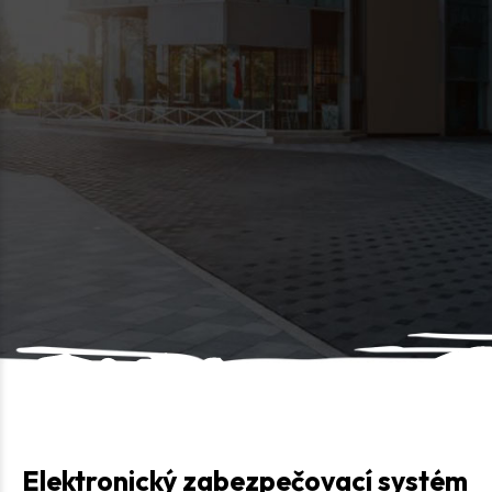
Elektronický zabezpečovací systém